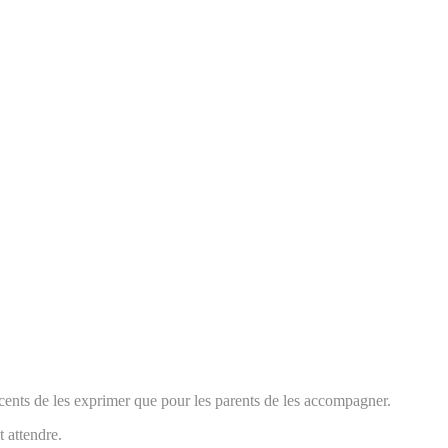
scents de les exprimer que pour les parents de les accompagner.
t attendre.