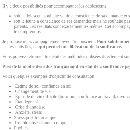
Il y a deux possibilités pour accompagner les adolescents :
soit l'adolescent souhaite venir, a conscience de sa demande et s
soit le jeune a conscience de ses demandes mais ne souhaite pas
parents. Les résultats sont exactement les mêmes. Cet accompa
le comprendre.
Je propose un accompagnement avec l’inconscient.
Pour solutionner 
les ressentis liés,
ce qui permet une libération de la souffrance.
Vous pouvez retrouver le détail des méthodes utilisées directement su
Près de la moitié des ados français sont en état de « souffrance ps
Voici quelques exemples d'objectif de consultation :
Estime de soi, confiance en soi
Changement de vie
Épisode de vie difficile (burn-out, souffrance au travail, divorce
État dépressif
Crise d’angoisse
Anxiété, stress
Stress post-traumatique
Trouble obsessionnel-compulsif
Phobies