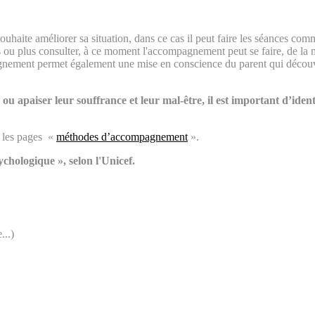
ouhaite améliorer sa situation, dans ce cas il peut faire les séances comm
 ou plus consulter, à ce moment l'accompagnement peut se faire, de la 
gnement permet également une mise en conscience du parent qui découvre
ou apaiser leur souffrance et leur mal-être, il est important d’identi
r les pages «
méthodes d’accompagnement
».
ychologique », selon l'Unicef.
...)