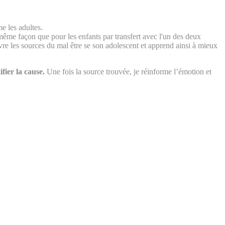
e les adultes.
même façon que pour les enfants par transfert avec l'un des deux
 les sources du mal être se son adolescent et apprend ainsi à mieux
fier la cause.
Une fois la source trouvée, je réinforme l’émotion et